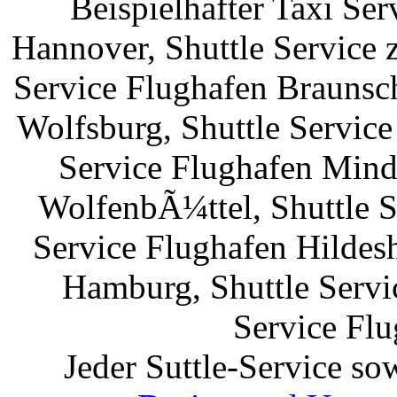
Beispielhafter Taxi Se
Hannover, Shuttle Service
Service Flughafen Braunsc
Wolfsburg, Shuttle Servic
Service Flughafen Mind
WolfenbÃ¼ttel, Shuttle S
Service Flughafen Hildes
Hamburg, Shuttle Servi
Service Flu
Jeder Suttle-Service so