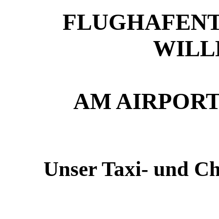
FLUGHAFENT
WIL
AM AIRPORT
Unser Taxi- und Cha