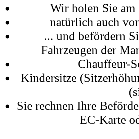
Wir holen Sie am 
natürlich auch v
... und befördern S
Fahrzeugen der M
Chauffeur-S
Kindersitze (Sitzerhöh
(
Sie rechnen Ihre Beförde
EC-Karte o