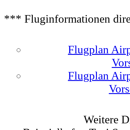
*** Fluginformationen dir
Flugplan Airp
Vor
Flugplan Airp
Vors
Weitere D