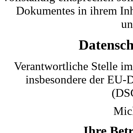
Dokumentes in ihrem Inh
un
Datensch
Verantwortliche Stelle i
insbesondere der EU-
(DSG
Mic
Ihre Bet