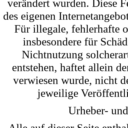
verändert wurden. Diese Fes
des eigenen Internetangebo
Für illegale, fehlerhafte
insbesondere für Schäd
Nichtnutzung solcherar
entstehen, haftet allein d
verwiesen wurde, nicht de
jeweilige Veröffentl
Urheber- und
Alle auf dieser Seite enth