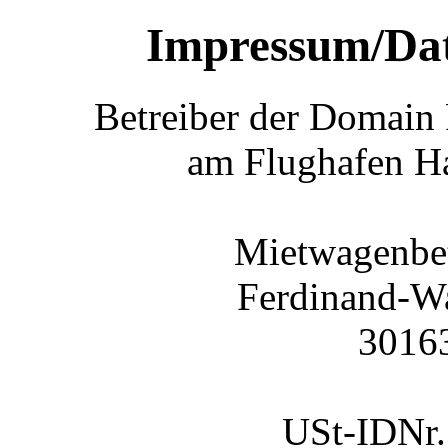
Impressum/Dat
Betreiber der Domain
am Flughafen H
Mietwagenbet
Ferdinand-Wa
3016
USt-IDNr