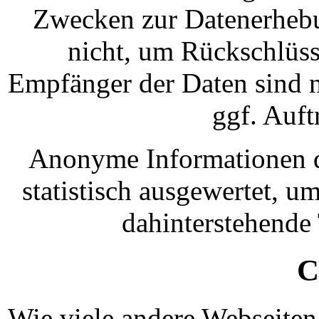
Zwecken zur Datenerhebu
nicht, um Rückschlüss
Empfänger der Daten sind n
ggf. Auft
Anonyme Informationen di
statistisch ausgewertet, um
dahinterstehende
C
Wie viele andere Webseiten