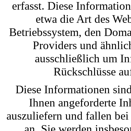
erfasst. Diese Informatio
etwa die Art des We
Betriebssystem, den Doma
Providers und ähnlich
ausschließlich um I
Rückschlüsse auf
Diese Informationen sin
Ihnen angeforderte In
auszuliefern und fallen be
an. Sie werden insbes