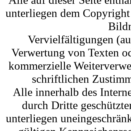
unterliegen dem Copyright
Bild
Vervielfältigungen (a
Verwertung von Texten ode
kommerzielle Weiterverwe
schriftlichen Zustim
Alle innerhalb des Inter
durch Dritte geschützt
unterliegen uneingeschrän